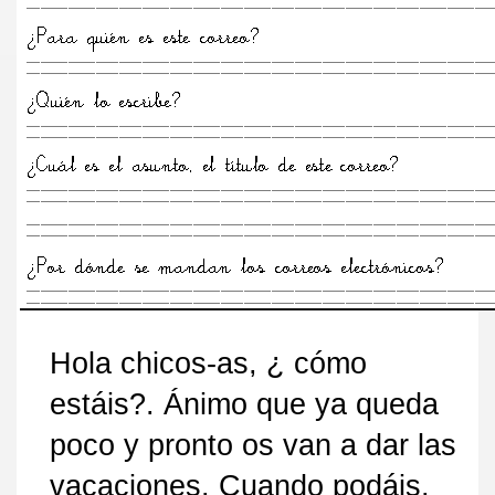
Hola chicos-as, ¿ cómo
estáis
?.
Ánimo que
ya queda
poco y pronto
os van a dar las
vacaciones
. Cuando podáis,