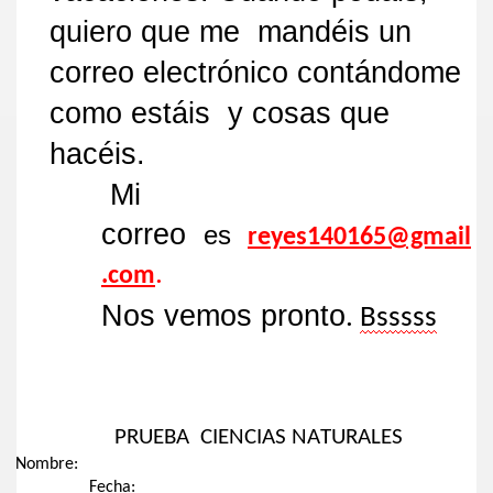
quiero que me
mandéis
un
correo electrónico contándome
como estáis y cosas que
hacéis
.
M
i
correo
es
reyes140165@gmail
.
.com
Nos vemos pronto
.
Bsssss
PRUEBA CIENCIAS NATURALES
Nombre:
Fecha: