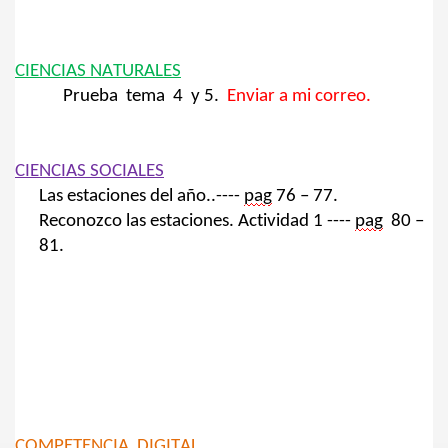
IAS
CIENCIAS NATURALES
Prueba
tema
4
y 5.
Enviar a mi correo.
S
CIENCIAS SOCIALES
Las estaciones del año
..
----
pag
76 – 77
.
Reconozco las estaciones. Actividad 1 ----
pag
80 –
81.
COMPETENCIA DIGITAL