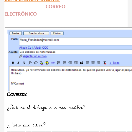
CORREO
ELECTRÓ
NICO
YO