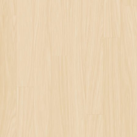
ILIAS
NOS