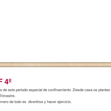
F 4º
o de este periodo especial de confinamiento .Desde casa os planteo
 Trimestre.
imero de todo es divertirse y hacer ejercicio.
NTIL 3 AÑOS.