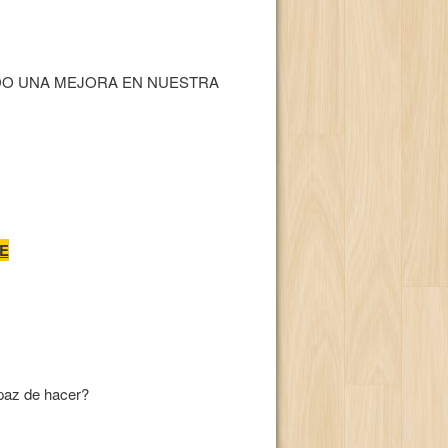
DO UNA MEJORA EN NUESTRA
E
paz de hacer?