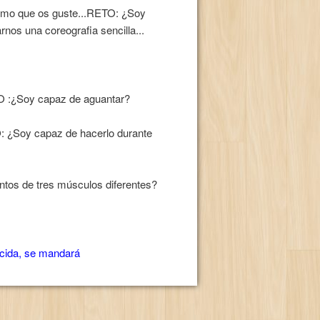
ritmo que os guste...RETO: ¿Soy
nos una coreografia sencilla...
TO :¿Soy capaz de aguantar?
 ¿Soy capaz de hacerlo durante
ntos de tres músculos diferentes?
ecida, se mandará