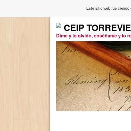
Este sitio web fue creado
CEIP TORREVI
Dime y lo olvido, enséñame y lo 