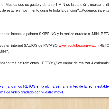
ner Música que os guste y durante 1 MIN de la canción , marcar el 
 de estar en movimiento durante toda la canción?...Podemos inventar
sco en intenet la palabra SKIPPING y la realizo durante s1MIN .RE
usca en internet SALTOS de PAYASO
www.youtube.com/watch
RETO:
MIN?.
nozco tres estiramientos...RETO: ¿Soy capaz de realizar 4 estiramie
is mandar los RETOS en la última semana antes de la fecha establ
rma de video gradado con vuestro movil.