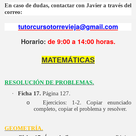
En caso de dudas, contactar con Javier a través del
INFANTIL
correo:
L EOE. LAURA ÁLAMO ROMERO
tutorcursotorrevieja@gmail.com
A GARCÍA SÁNCHEZ
Horario:
de 9:00 a 14:00 horas.
MATEMÁTICAS
RESOLUCIÓN DE PROBLEMAS.
·
Ficha 17.
Página 127.
Ejercicios: 1-2. Copiar enunciado
o
completo, copiar el problema y resolver.
GEOMETRÍA.