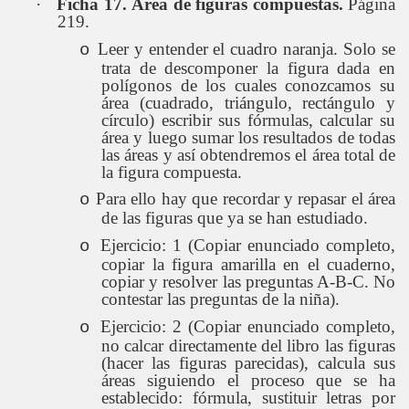
·
Ficha 17. Área de figuras compuestas.
Página
IAS
219.
Leer y entender el cuadro naranja. Solo se
o
trata de descomponer la figura dada en
polígonos de los cuales conozcamos su
S
área (cuadrado, triángulo, rectángulo y
círculo) escribir sus fórmulas, calcular su
área y luego sumar los resultados de todas
las áreas y así obtendremos el área total de
la figura compuesta.
Para ello hay que recordar y repasar el área
o
de las figuras que ya se han estudiado.
Ejercicio: 1 (Copiar enunciado completo,
o
copiar la figura amarilla en el cuaderno,
copiar y resolver las preguntas A-B-C. No
contestar las preguntas de la niña).
Ejercicio: 2 (Copiar enunciado completo,
o
no calcar directamente del libro las figuras
(hacer las figuras parecidas), calcula sus
áreas siguiendo el proceso que se ha
establecido: fórmula, sustituir letras por