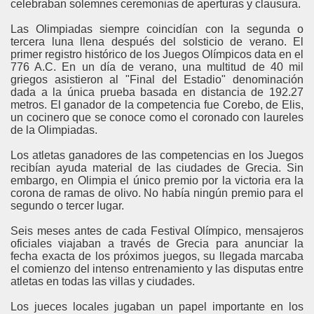
celebraban solemnes ceremonias de aperturas y clausura.
Las Olimpiadas siempre coincidí­an con la segunda o
tercera luna llena después del solsticio de verano. El
primer registro histórico de los Juegos Olí­mpicos data en el
776 A.C. En un día de verano, una multitud de 40 mil
griegos asistieron al "Final del Estadio" denominación
dada a la única prueba basada en distancia de 192.27
metros. El ganador de la competencia fue Corebo, de Elis,
un cocinero que se conoce como el coronado con laureles
de la Olimpiadas.
Los atletas ganadores de las competencias en los Juegos
recibí­an ayuda material de las ciudades de Grecia. Sin
embargo, en Olimpia el único premio por la victoria era la
corona de ramas de olivo. No había ningún premio para el
segundo o tercer lugar.
Seis meses antes de cada Festival Olímpico, mensajeros
oficiales viajaban a través de Grecia para anunciar la
fecha exacta de los próximos juegos, su llegada marcaba
el comienzo del intenso entrenamiento y las disputas entre
atletas en todas las villas y ciudades.
Los jueces locales jugaban un papel importante en los