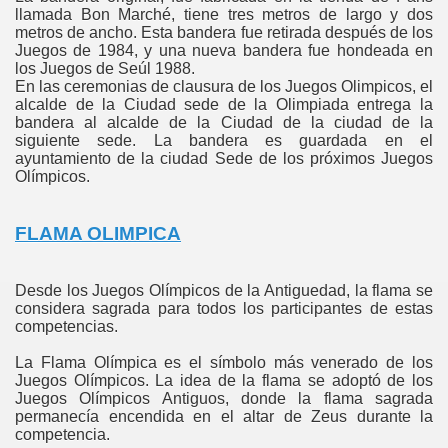
llamada Bon Marché, tiene tres metros de largo y dos
metros de ancho. Esta bandera fue retirada después de los
Juegos de 1984, y una nueva bandera fue hondeada en
los Juegos de Seúl 1988.
En las ceremonias de clausura de los Juegos Olimpicos, el
alcalde de la Ciudad sede de la Olimpiada entrega la
bandera al alcalde de la Ciudad de la ciudad de la
siguiente sede. La bandera es guardada en el
ayuntamiento de la ciudad Sede de los próximos Juegos
Olí­mpicos.
FLAMA OLIMPICA
Desde los Juegos Olímpicos de la Antiguedad, la flama se
considera sagrada para todos los participantes de estas
competencias.
La Flama Olímpica es el sí­mbolo más venerado de los
Juegos Olí­mpicos. La idea de la flama se adoptó de los
Juegos Olí­mpicos Antiguos, donde la flama sagrada
permanecí­a encendida en el altar de Zeus durante la
competencia.