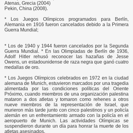
Atenas, Grecia (2004)
IAS
Pekin, China (2008).
* Los Juegos Olímpicos programados para Berlín,
Alemania en 1916 fueron cancelados debido a la Primera
S
Guerra Mundial;
* Los de 1940 y 1944 fueron cancelados por la Segunda
Guerra Mundial. * En las Olimpiadas de Berlí­n de 1936,
Adolf Hitler rehusó reconocer las hazañas de Jesse
Owens, un estadounidense de raza negra que ganó cuatro
medallas de oro.
* Los Juegos Olímpicos celebrados en 1972 en la ciudad
alemana de Munich, estuvieron marcados por una tragedia
alimentada por las condiciones polí­ticas del Oriente
Próximo, cuando miembros de una organización palestina
mataron a dos atletas y tomaron como rehenes a otros
nueve miembros de la representación de Israel, que
murieron más tarde junto con cinco palestinos y un policía
alemán en un enfrentamiento armado con la policía en el
aeropuerto de Munich. Las actividades Olímpicas se
suspendieron durante un dí­a para honrar la muerte de los
atletas asesinados.