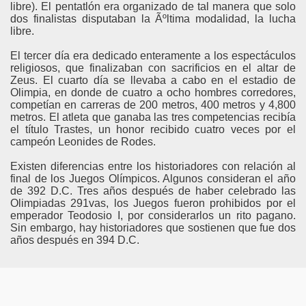
libre). El pentatlón era organizado de tal manera que solo
dos finalistas disputaban la Ãºltima modalidad, la lucha
libre.
El tercer dí­a era dedicado enteramente a los espectáculos
religiosos, que finalizaban con sacrificios en el altar de
Zeus. El cuarto día se llevaba a cabo en el estadio de
Olimpia, en donde de cuatro a ocho hombres corredores,
competían en carreras de 200 metros, 400 metros y 4,800
metros. El atleta que ganaba las tres competencias recibía
el tí­tulo Trastes, un honor recibido cuatro veces por el
campeón Leonides de Rodes.
Existen diferencias entre los historiadores con relación al
final de los Juegos Olí­mpicos. Algunos consideran el año
de 392 D.C. Tres años después de haber celebrado las
Olimpiadas 291vas, los Juegos fueron prohibidos por el
emperador Teodosio I, por considerarlos un rito pagano.
Sin embargo, hay historiadores que sostienen que fue dos
años después en 394 D.C.