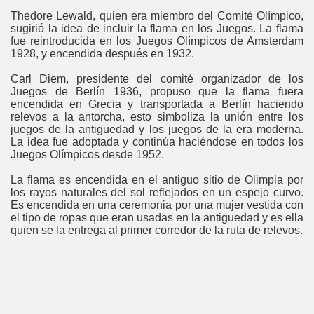
Thedore Lewald, quien era miembro del Comité Olí­mpico,
sugirió la idea de incluir la flama en los Juegos. La flama
fue reintroducida en los Juegos Olímpicos de Amsterdam
1928, y encendida después en 1932.
Carl Diem, presidente del comité organizador de los
Juegos de Berlí­n 1936, propuso que la flama fuera
encendida en Grecia y transportada a Berlín haciendo
relevos a la antorcha, esto simboliza la unión entre los
juegos de la antiguedad y los juegos de la era moderna.
La idea fue adoptada y continúa haciéndose en todos los
Juegos Olí­mpicos desde 1952.
La flama es encendida en el antiguo sitio de Olimpia por
los rayos naturales del sol reflejados en un espejo curvo.
Es encendida en una ceremonia por una mujer vestida con
el tipo de ropas que eran usadas en la antiguedad y es ella
quien se la entrega al primer corredor de la ruta de relevos.