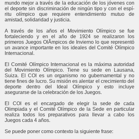
mundo mejor a través de la educación de los jóvenes con
el deporte sin discriminación de ningún tipo y con el espí­
ritu olí­mpico que requiere entendimiento mutuo de
amistad, solidaridad y justicia.
A través de los años el Movimiento Olímpico se fue
fortaleciendo y en el año de 1924 se realizaron los
primeros Juegos OlÃ­mpicos de Invierno lo que representó
un avance importante en los ideales del Comité Olí­mpico
Internacional.
El Comité Olí­mpico Internacional es la máxima autoridad
del Movimiento Olímpico. Tiene su sede en Lausana,
Suiza. El COI es un organismo no gubernamental y no
tiene fines de lucro. Su misión es alentar el crecimiento del
deporte dentro del Ideal Olí­mpico y esto incluye
asegurarse de la celebración de los Juegos.
El COI es el encargado de elegir la sede de cada
Olimpiada y el Comité Olí­mpico de la Sede en particular
realiza todos los preparativos para llevar a cabo los
Juegos cada 4 años.
Se puede poner como contexto la siguiente frase: