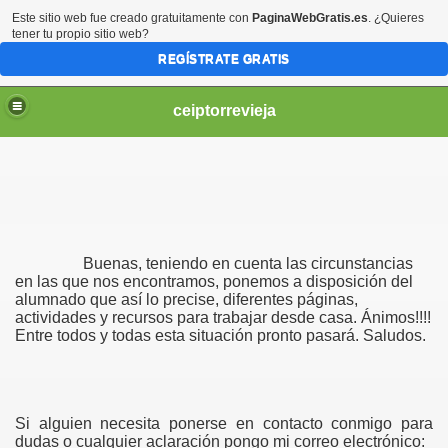
Este sitio web fue creado gratuitamente con
PaginaWebGratis.es
. ¿Quieres
tener tu propio sitio web?
REGÍSTRATE GRATIS
ceiptorrevieja
Buenas, teniendo en cuenta las circunstancias
IL 3 AÑOS.
en las que nos encontramos, ponemos a disposición del
alumnado que así lo precise, diferentes páginas,
actividades y recursos para trabajar desde casa. Ánimos!!!!
NTIL 4 AÑOS
Entre todos y todas esta situación pronto pasará. Saludos.
IL 5 AÑOS.
Si alguien necesita ponerse en contacto conmigo para
dudas o cualquier aclaración pongo mi correo electrónico: