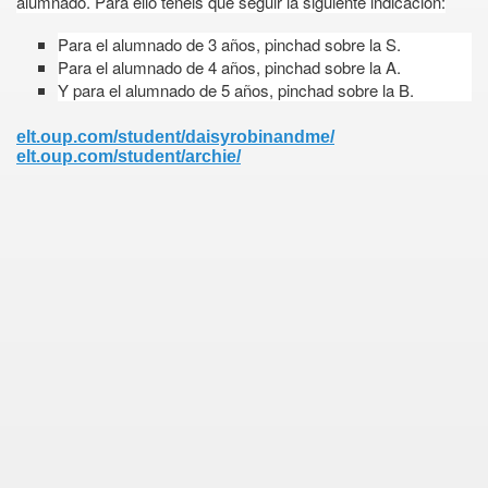
alumnado. Para ello tenéis que seguir la siguiente indicación:
Para el alumnado de 3 años, pinchad sobre la S.
Para el alumnado de 4 años, pinchad sobre la A.
Y para el alumnado de 5 años, pinchad sobre la B.
elt.oup.com/student/daisyrobinandme/
elt.oup.com/student/archie/