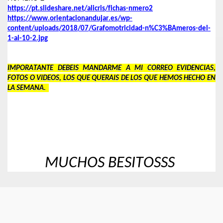
https://pt.slideshare.net/alicris/fichas-nmero2
https://www.orientacionandujar.es/wp-
content/uploads/2018/07/Grafomotricidad-n%C3%BAmeros-del-
1-al-10-2.jpg
IMPORATANTE DEBEIS MANDARME A MI CORREO EVIDENCIAS,
FOTOS O VIDEOS
,
LOS QUE QUERAIS DE LOS QUE HEMOS HECHO EN
LA SEMANA.
MUCHOS BESITOSSS