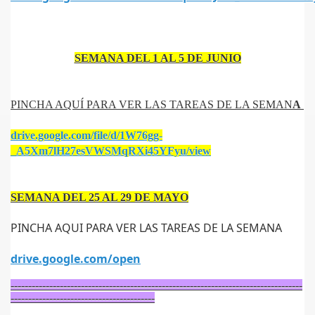
SEMANA DEL 1 AL 5 DE JUNIO
PINCHA AQUÍ PARA VER LAS TAREAS DE LA SEMAN
A
drive.google.com/file/d/1W76gg-
_A5Xm7lH27esVWSMqRXi45YFyu/view
SEMANA DEL 25 AL 29 DE MAYO
PINCHA AQUI PARA VER LAS TAREAS DE LA SEMANA
drive.google.com/open
-----------------------------------------------------------------------------------
-----------------------------------------