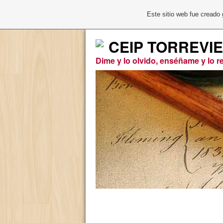
Este sitio web fue creado
CEIP TORREVI
Dime y lo olvido, enséñame y lo 