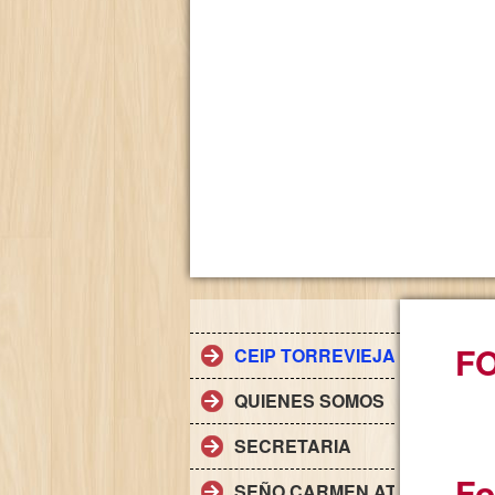
F
CEIP TORREVIEJA
QUIENES SOMOS
SECRETARIA
Fo
SEÑO CARMEN ATIENZA. INFA