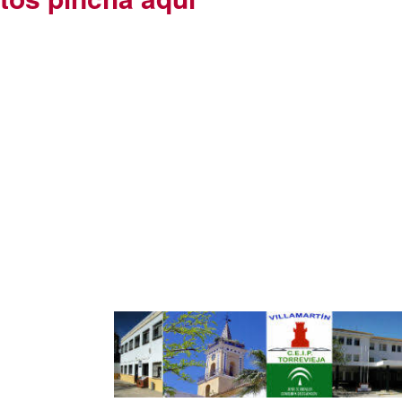
FANTIL 4 AÑOS
NTIL 5 AÑOS.
ón