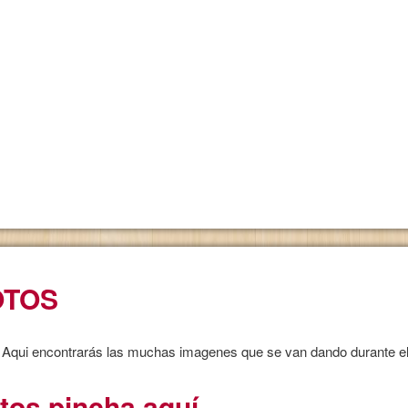
OTOS
Aqui encontrarás las muchas imagenes que se van dando durante el
tos pincha aquí
NTIL 3 AÑOS.