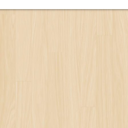
ILIAS
NOS