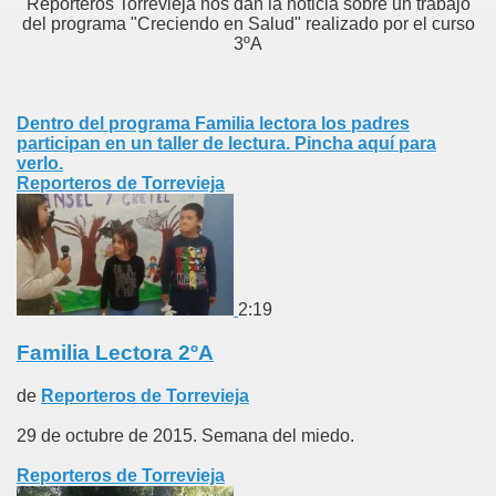
Reporteros Torrevieja nos dan la noticia sobre un trabajo
del programa "Creciendo en Salud" realizado por el curso
3ºA
Dentro del programa Familia lectora los padres
participan en un taller de lectura. Pincha aquí para
verlo.
Reporteros de Torrevieja
2:19
Familia Lectora 2ºA
de
Reporteros de Torrevieja
29 de octubre de 2015. Semana del miedo.
Reporteros de Torrevieja