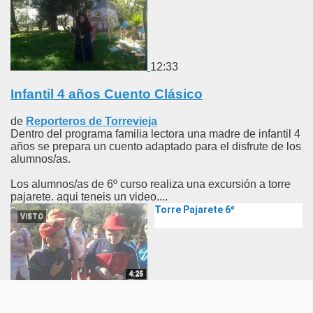
12:33
Infantil 4 años Cuento Clásico
de
Reporteros de Torrevieja
Dentro del programa familia lectora una madre de infantil 4
años se prepara un cuento adaptado para el disfrute de los
alumnos/as.
Los alumnos/as de 6º curso realiza una excursión a torre
pajarete. aqui teneis un video....
Torre Pajarete 6º
VISTO
4:25