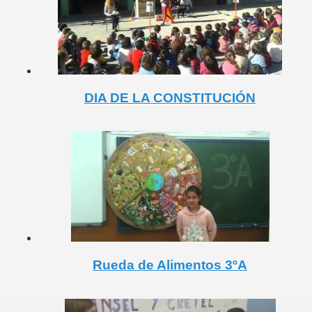
INFANTIL
L EOE. LAURA ÁLAMO ROMERO
A GARCÍA SÁNCHEZ
DIA DE LA CONSTITUCIÓN
Rueda de Alimentos 3ºA