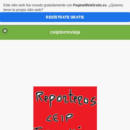
Este sitio web fue creado gratuitamente con
PaginaWebGratis.es
. ¿Quieres
tener tu propio sitio web?
REGÍSTRATE GRATIS
ceiptorrevieja
IL 3 AÑOS.
NTIL 4 AÑOS
IL 5 AÑOS.