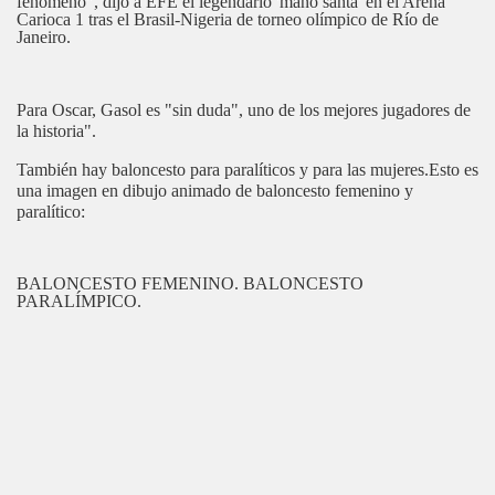
fenómeno", dijo a EFE el legendario 'mano santa' en el Arena
Carioca 1 tras el Brasil-Nigeria de torneo olímpico de Río de
Janeiro.
Para Oscar, Gasol es "sin duda", uno de los mejores jugadores de
la historia".
También hay baloncesto para paralíticos y para las mujeres.Esto es
una imagen en dibujo animado de baloncesto femenino y
paralítico:
BALONCESTO FEMENINO. BALONCESTO
PARALÍMPICO.