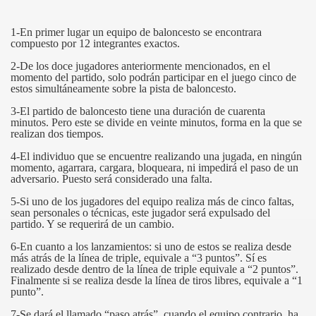
1-En primer lugar un equipo de baloncesto se encontrara
compuesto por 12 integrantes exactos.
2-De los doce jugadores anteriormente mencionados, en el
momento del partido, solo podrán participar en el juego cinco de
estos simultáneamente sobre la pista de baloncesto.
3-El partido de baloncesto tiene una duración de cuarenta
minutos. Pero este se divide en veinte minutos, forma en la que se
realizan dos tiempos.
4-El individuo que se encuentre realizando una jugada, en ningún
momento, agarrara, cargara, bloqueara, ni impedirá el paso de un
adversario. Puesto será considerado una falta.
5-Si uno de los jugadores del equipo realiza más de cinco faltas,
sean personales o técnicas, este jugador será expulsado del
partido. Y se requerirá de un cambio.
6-En cuanto a los lanzamientos: si uno de estos se realiza desde
más atrás de la línea de triple, equivale a “3 puntos”. Sí es
YO
realizado desde dentro de la línea de triple equivale a “2 puntos”.
Finalmente si se realiza desde la línea de tiros libres, equivale a “1
punto”.
7-Se dará el llamado “paso atrás”, cuando el equipo contrario, ha