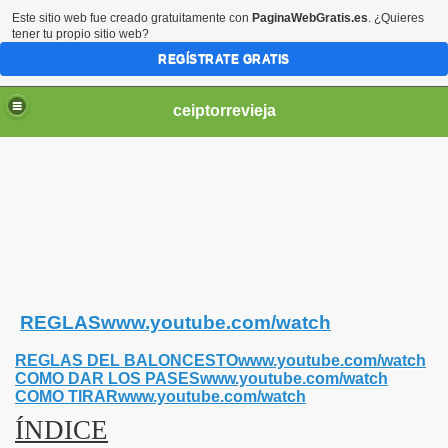
Este sitio web fue creado gratuitamente con
PaginaWebGratis.es
. ¿Quieres
tener tu propio sitio web?
REGÍSTRATE GRATIS
ceiptorrevieja
IL 3 AÑOS.
REGLASwww.youtube.com/watch
NTIL 4 AÑOS
REGLAS DEL BALONCESTOwww.youtube.com/watch
IL 5 AÑOS.
COMO DAR LOS PASESwww.youtube.com/watch
COMO TIRARwww.youtube.com/watch
ÍNDICE