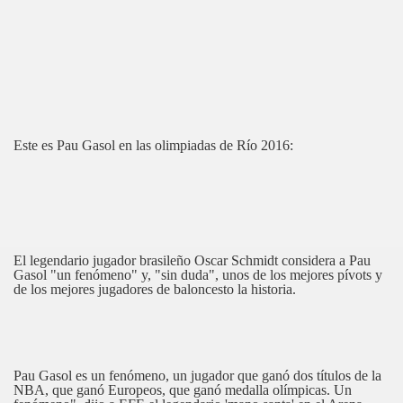
Este es Pau Gasol en las olimpiadas de Río 2016:
El legendario jugador brasileño Oscar Schmidt considera a Pau
Gasol "un fenómeno" y, "sin duda", unos de los mejores pívots y
de los mejores jugadores de baloncesto la historia.
Pau Gasol es un fenómeno, un jugador que ganó dos títulos de la
NBA, que ganó Europeos, que ganó medalla olímpicas. Un