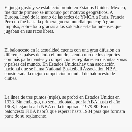
El juego gustó y se estableció pronto en Estados Unidos. México,
INFANTIL
fue donde primero se introdujo por motivos geográficos. A
Europa, llegó de la mano de las sedes de YMCA a París, Francia.
Pero no fue hasta la primera guerra mundial que cogió gran
L EOE. LAURA ÁLAMO ROMERO
impulso, sobre todo gracias a los soldados estadounidenses que
jugaban en sus ratos libres.
A GARCÍA SÁNCHEZ
El baloncesto en la actualidad cuenta con una gran difusión en
diferentes países de todo el mundo, siendo uno de los deportes
con más participantes y competiciones regulares en distintas zonas
y países del mundo. En Estados Unidos,hay una asociación
nacional que se llama National Basketball Association NBA.,
considerada la mejor competición mundial de baloncesto de
clubes.
La línea de tres puntos (triple), se probó en Estados Unidos en
1933. Sin embargo, no sería adoptada por la ABA hasta el año
1968, llegando a la NBA en la temporada 1979-80. En el
baloncesto FIBA habría que esperar hasta 1984 para que formara
parte de su reglamento.