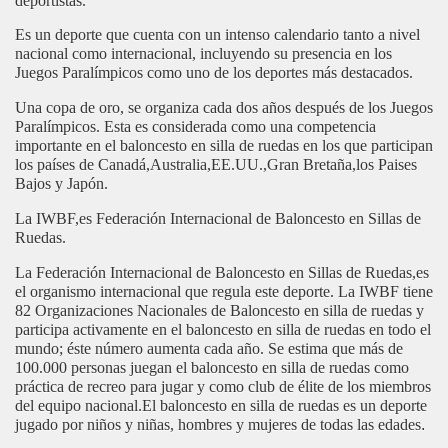
deportistas.
Es un deporte que cuenta con un intenso calendario tanto a nivel
nacional como internacional, incluyendo su presencia en los
Juegos Paralímpicos como uno de los deportes más destacados.
Una copa de oro, se organiza cada dos años después de los Juegos
Paralímpicos. Esta es considerada como una competencia
importante en el baloncesto en silla de ruedas en los que participan
los países de Canadá,Australia,EE.UU.,Gran Bretaña,los Paises
Bajos y Japón.
La IWBF,es Federación Internacional de Baloncesto en Sillas de
Ruedas.
La Federación Internacional de Baloncesto en Sillas de Ruedas,es
el organismo internacional que regula este deporte. La IWBF tiene
82 Organizaciones Nacionales de Baloncesto en silla de ruedas y
participa activamente en el baloncesto en silla de ruedas en todo el
mundo; éste número aumenta cada año. Se estima que más de
100.000 personas juegan el baloncesto en silla de ruedas como
práctica de recreo para jugar y como club de élite de los miembros
del equipo nacional.El baloncesto en silla de ruedas es un deporte
jugado por niños y niñas, hombres y mujeres de todas las edades
.