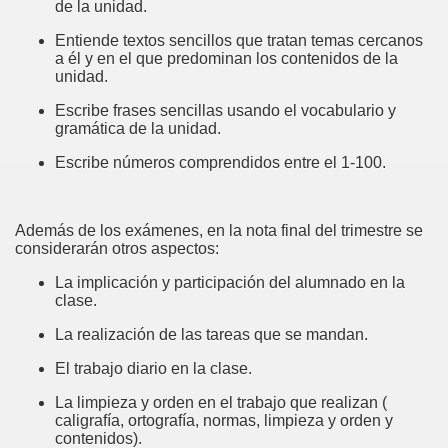
de la unidad.
Entiende textos sencillos que tratan temas cercanos
a él y en el que predominan los contenidos de la
unidad.
Escribe frases sencillas usando el vocabulario y
gramática de la unidad.
Escribe números comprendidos entre el 1-100.
Además de los exámenes, en la nota final del trimestre se
considerarán otros aspectos:
La implicación y participación del alumnado en la
clase.
La realización de las tareas que se mandan.
El trabajo diario en la clase.
La limpieza y orden en el trabajo que realizan (
caligrafía, ortografía, normas, limpieza y orden y
contenidos).