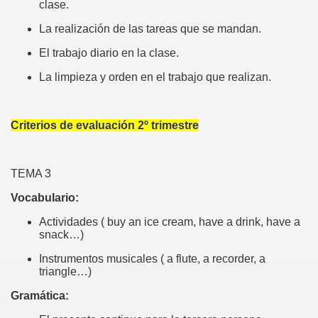
clase.
La realización de las tareas que se mandan.
El trabajo diario en la clase.
La limpieza y orden en el trabajo que realizan.
Criterios de evaluación 2º trimestre
TEMA 3
Vocabulario:
Actividades ( buy an ice cream, have a drink, have a
snack…)
Instrumentos musicales ( a flute, a recorder, a
triangle…)
Gramática: