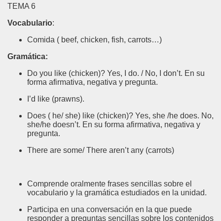
TEMA 6
Vocabulario
:
Comida ( beef, chicken, fish, carrots…)
Gramática:
Do you like (chicken)? Yes, I do. / No, I don’t. En su
forma afirmativa, negativa y pregunta.
I’d like (prawns).
Does ( he/ she) like (chicken)?
Yes, she /he does. No,
she/he doesn’t. En su forma afirmativa, negativa y
pregunta.
There are some/ There aren’t any (carrots)
Comprende oralmente frases sencillas sobre el
vocabulario y la gramática estudiados en la unidad.
Participa en una conversación en la que puede
responder a preguntas sencillas sobre los contenidos