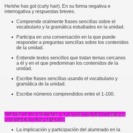
He/she has got (curly hair).
En su forma negativa e
interrogativa y respuestas breves.
Comprende oralmente frases sencillas sobre el
vocabulario y la gramática estudiados en la unidad.
Participa en una conversación en la que puede
responder a preguntas sencillas sobre los contenidos
de la unidad.
Entiende textos sencillos que tratan temas cercanos
a él y en el que predominan los contenidos de la
unidad.
Escribe frases sencillas usando el vocabulario y
gramática de la unidad.
Escribe números comprendidos entre el 1-100.
YO
Además de los exámenes, en la nota final del trimestre se
considerarán otros aspectos:
La implicación y participación del alumnado en la