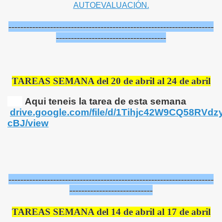
AUTOEVALUACIÓN.
---------------------------------------------------------------------
-------------------------------------
TAREAS SEMANA del 20 de abril al 24 de abril
Aqui teneis la tarea de esta semana
drive.google.com/file/d/1Tihjc42W9CQ58RV
cBJ/view
---------------------------------------------------------------------
----------------------------
TAREAS SEMANA del 14 de abril al 17 de abril