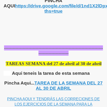
PINCHA
AQUI
https://drive.google.com/file/d/1nd1X
ths=true
---------------------------------------------------------------------
---------------------
TAREAS SEMANA del 27 de abril al 30 de abril
Aqui teneis la tarea de esta semana
Pincha Aqui...
TAREA DE LA SEMANA DEL 27
AL 30 DE ABRIL
PINCHA AQUI Y TENDRÁS LAS CORRECIONES DE
LOS EJERCICIOS DE LA SEMANA PARA LA